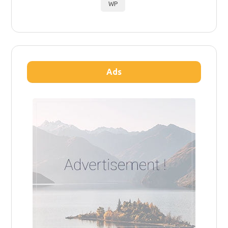
WP
Ads