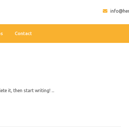
info@he
os
Contact
 it, then start writing! ...