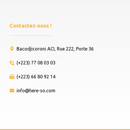
Contactez-nous !
Bacodjicoroni ACI, Rue 222, Porte 36
(+223) 77 08 03 03
(+223) 66 80 92 14
info@here-so.com