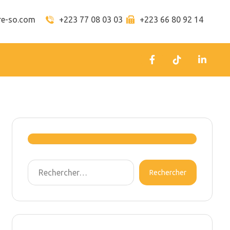
re-so.com
+223 77 08 03 03
+223 66 80 92 14
Rechercher