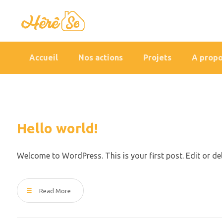
Accueil
Nos actions
Projets
A prop
Hello world!
Welcome to WordPress. This is your first post. Edit or delete
Read More