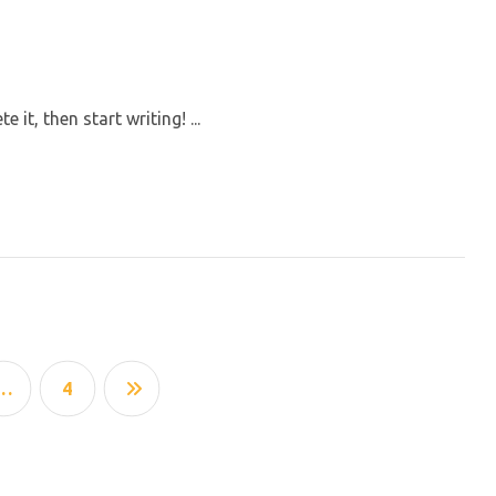
 it, then start writing! ...
…
4