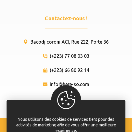
Contactez-nous !
Bacodjicoroni ACI, Rue 222, Porte 36
(+223) 77 08 03 03
(+223) 66 80 92 14
info@here-so.com
Nous utilisons des cookies de services tiers pour des
activités de marketing afin de vous offrir une meilleure
© Hêrê Sô 2020 - 2024. Tout droit réservé.
expérience.