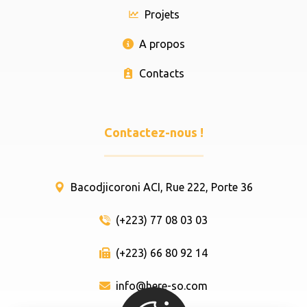
Projets
A propos
Contacts
Contactez-nous !
Bacodjicoroni ACI, Rue 222, Porte 36
(+223) 77 08 03 03
(+223) 66 80 92 14
info@here-so.com