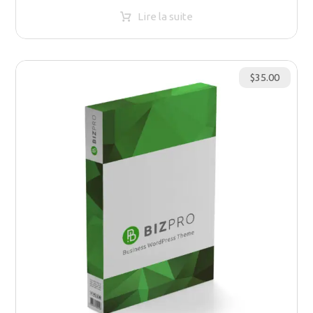
Lire la suite
$
35.00