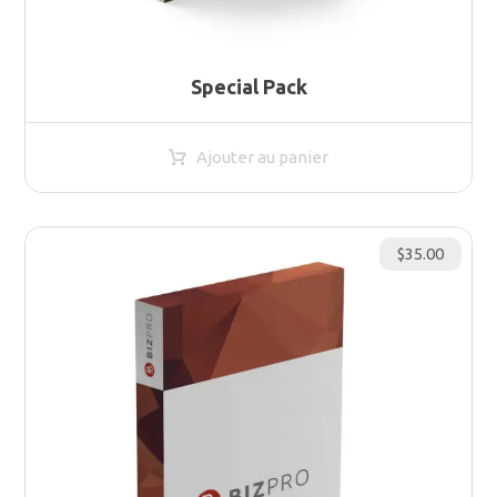
Special Pack
Ajouter au panier
$
35.00